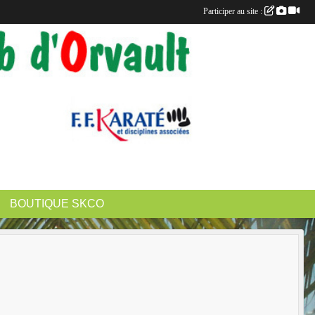
Participer au site :
BOUTIQUE SKCO