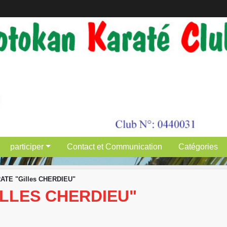
participer
Contact et Communication
Catégories
ATE "Gilles CHERDIEU"
ILLES CHERDIEU"