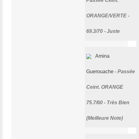
Passée Ceint.
ORANGE/VERTE -
69.3/70 - Juste
Amina
Guerouache
Passée
Ceint. ORANGE
75.7/60 - Très Bien
(Meilleure Note)