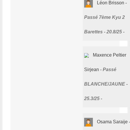
Léon Brisson
Passé 7ème Kyu 2
Barettes - 20.8/25 -
Maxence Peltier
Sirjean
Passé
BLANCHE/JAUNE -
25.3/25 -
Osama Saraije