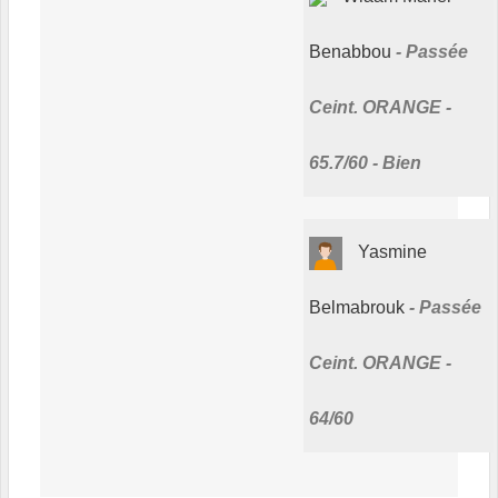
Benabbou
Passée
Ceint. ORANGE -
65.7/60 - Bien
Yasmine
Belmabrouk
Passée
Ceint. ORANGE -
64/60