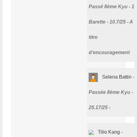
Passé 8ème Kyu - 1
Barette - 10.7/25 - A
titre
d'encouragement
Selena Battin
Passée 8ème Kyu -
25.17/25 -
Tilio Kang