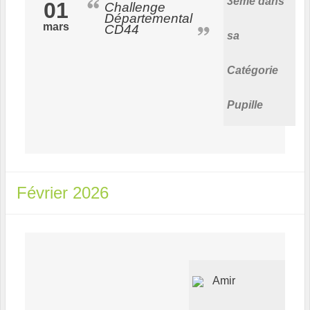
3ème dans
01
Challenge
Départemental
mars
CD44
sa
Catégorie
Pupille
Février 2026
Amir