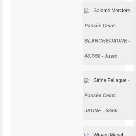
Salomé Merciere
Passée Ceint.
BLANCHE/JAUNE -
48.7/50 - Juste
Sirine Fellague
Passée Ceint.
JAUNE - 63/60
Wiaam Manel