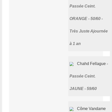
Passée Ceint.
ORANGE - 50/60 -
Très Juste Ajournée
à 1 an
Chahd Fellague
Passée Ceint.
JAUNE - 59/60
Côme Vandame