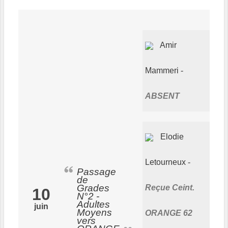
Amir
Mammeri
ABSENT
Elodie
Letourneux
Passage
de
Grades
Reçue Ceint.
10
N°2 -
Adultes
juin
Moyens
ORANGE 62
vers