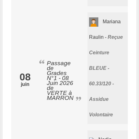
Mariana
Raulin
Reçue
Ceinture
Passage
de
BLEUE -
Grades
08
N°1 - 08
Juin 2026
60.33/120 -
juin
de
VERTE à
MARRON
Assidue
Volontaire