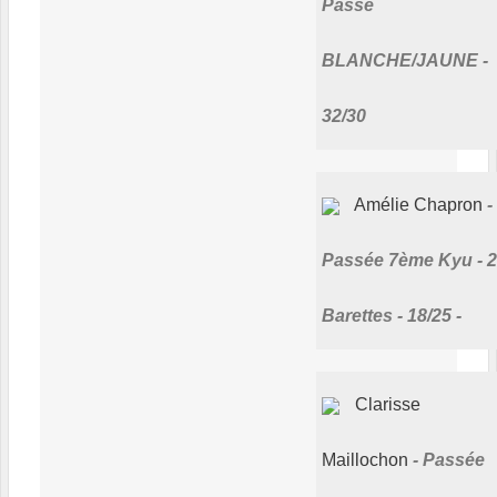
Passé
BLANCHE/JAUNE -
32/30
Amélie Chapron
Passée 7ème Kyu - 2
Barettes - 18/25 -
Clarisse
Maillochon
Passée