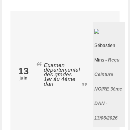
Sébastien
Mins
Reçu
Examen
13
départemental
des grades
Ceinture
juin
1er au 4ème
dan
NOIRE 3ème
DAN -
13/06/2026