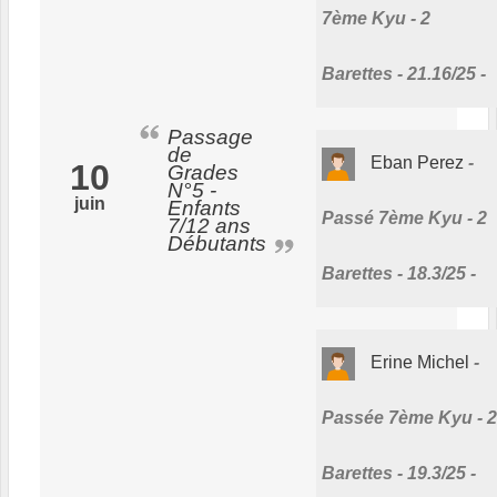
7ème Kyu - 2
Barettes - 21.16/25 -
Passage
de
Eban Perez
10
Grades
N°5 -
juin
Enfants
Passé 7ème Kyu - 2
7/12 ans
Débutants
Barettes - 18.3/25 -
Erine Michel
Passée 7ème Kyu - 2
Barettes - 19.3/25 -