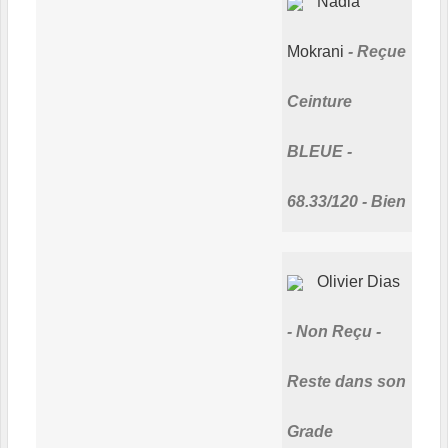
Nadia
Mokrani
Reçue
Ceinture
BLEUE -
68.33/120 - Bien
Olivier Dias
Non Reçu -
Reste dans son
Grade