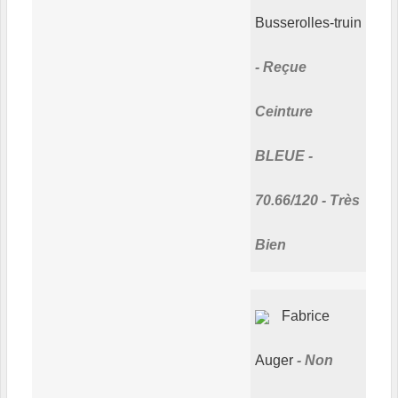
Busserolles-truin
Reçue
Ceinture
BLEUE -
70.66/120 - Très
Bien
Fabrice
Auger
Non