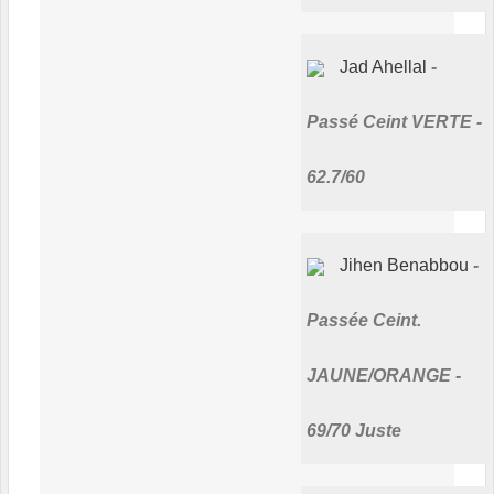
Jad Ahellal
Passé Ceint VERTE -
62.7/60
Jihen Benabbou
Passée Ceint.
JAUNE/ORANGE -
69/70 Juste