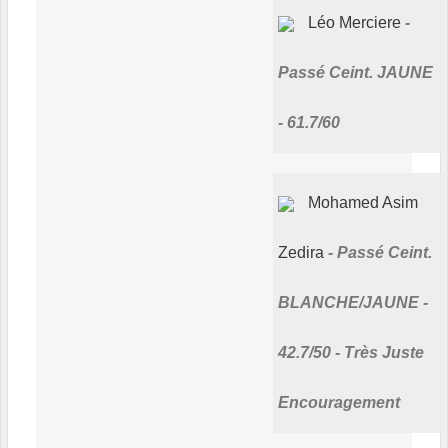
Léo Merciere
Passé Ceint. JAUNE
- 61.7/60
Mohamed Asim
Zedira
Passé Ceint.
BLANCHE/JAUNE -
42.7/50 - Très Juste
Encouragement