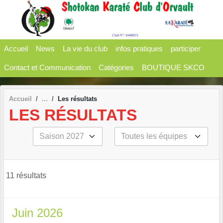
Panneau de gestion des cookies
Accueil
News
La vie du club
infos pratiques
participer
Contact et Communication
Catégories
BOUTIQUE SKCO
Accueil
Les résultats
LES RÉSULTATS
11 résultats
Juin 2026