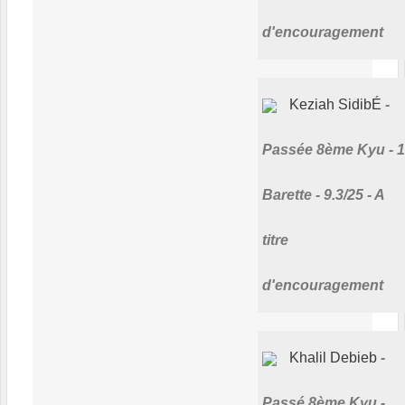
d'encouragement
Keziah SidibÉ
Passée 8ème Kyu - 1
Barette - 9.3/25 - A
titre
d'encouragement
Khalil Debieb
Passé 8ème Kyu -